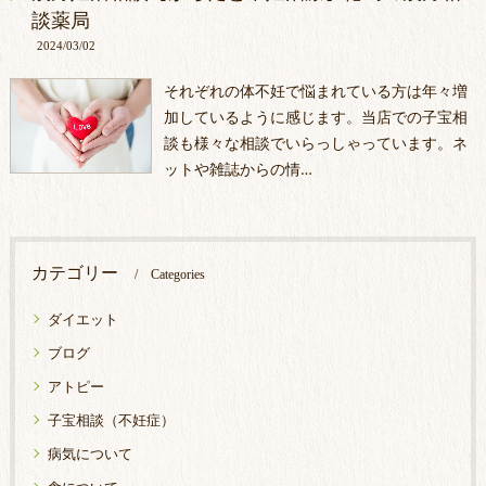
談薬局
2024/03/02
それぞれの体不妊で悩まれている方は年々増
加しているように感じます。当店での子宝相
談も様々な相談でいらっしゃっています。ネ
ットや雑誌からの情…
カテゴリー
Categories
ダイエット
ブログ
アトピー
子宝相談（不妊症）
病気について