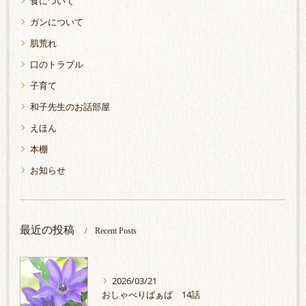
食について
ガンについて
肌荒れ
口のトラブル
子育て
和子先生のお話部屋
えほん
本棚
お知らせ
最近の投稿
Recent Posts
2026/03/21
おしゃべりばぁば 14話