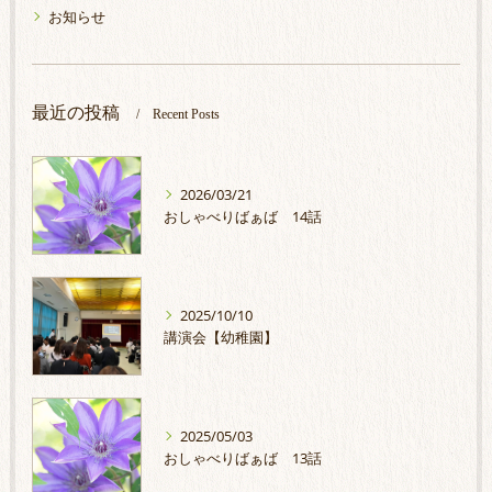
お知らせ
最近の投稿
Recent Posts
2026/03/21
おしゃべりばぁば 14話
2025/10/10
講演会【幼稚園】
2025/05/03
おしゃべりばぁば 13話