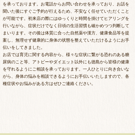
を承っております。お電話からお問い合わせを承っており、お話を
聞いた後にすぐご予約が行えるため、不安なく任せていただくこと
が可能です。初来店の際にはゆっくりと時間を掛けてヒアリングを
行いながら、症状だけでなく日頃の生活習慣も確かめつつ判断して
まいります。その後は体質に合った自然薬や漢方、健康食品等を提
案し、無理せず健康的に身体の状態を整えていただけるようにお手
伝いをしてきました。
お店では育児に関する内容から、様々な症状に繋がる恐れのある糖
尿病のこと等、アトピーや
ダイエット
以外にも
徳島
から皆様の健康
を守れるようにご相談を承っております。一人ひとりに向き合いな
がら、身体の悩みを相談できるようにお手伝いいたしますので、各
種症状やお悩みがある方はぜひご連絡ください。